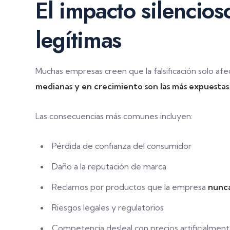
El impacto silencios
legítimas
Muchas empresas creen que la falsificación solo afec
medianas y en crecimiento son las más expuestas
Las consecuencias más comunes incluyen:
Pérdida de confianza del consumidor
Daño a la reputación de marca
Reclamos por productos que la empresa
nunca
Riesgos legales y regulatorios
Competencia desleal con precios artificialment