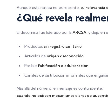
Aunque esta noticia no es reciente,
su relevancia 
¿Qué revela realmen
El decomiso fue liderado por la
ARCSA
, y dejó en 
Productos
sin registro sanitario
Artículos de
origen desconocido
Posible
falsificación o adulteración
Canales de distribución informales que engaña
Más allá del número, el mensaje es contundente:
cuando no existen mecanismos claros de autentic