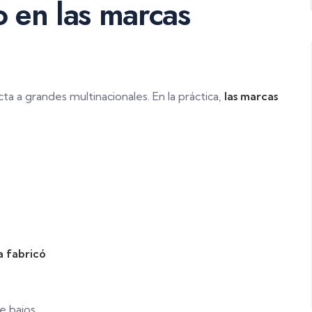
o en las marcas
ta a grandes multinacionales. En la práctica,
las marcas
.
 fabricó
e bajos