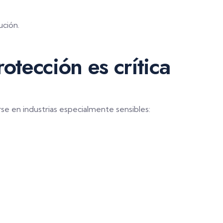
ución.
otección es crítica
e en industrias especialmente sensibles: