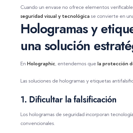
Cuando un envase no ofrece elementos verificables,
seguridad visual y tecnológica
se convierte en una
Hologramas y etiquet
una solución estraté
En
Holographic
, entendemos que
la protección d
Las soluciones de hologramas y etiquetas antifalsif
1. Dificultar la falsificación
Los hologramas de seguridad incorporan tecnología
convencionales.