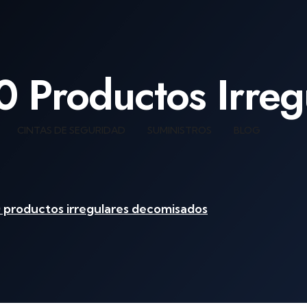
 Productos Irreg
CINTAS DE SEGURIDAD
SUMINISTROS
BLOG
 productos irregulares decomisados