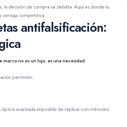
 la decisión de compra se debilita. Aquí es donde la
 ventaja competitiva.
as antifalsificación:
gica
e marca no es un lujo, es una necesidad
.
icación permiten:
 óptica avanzada imposible de replicar con métodos