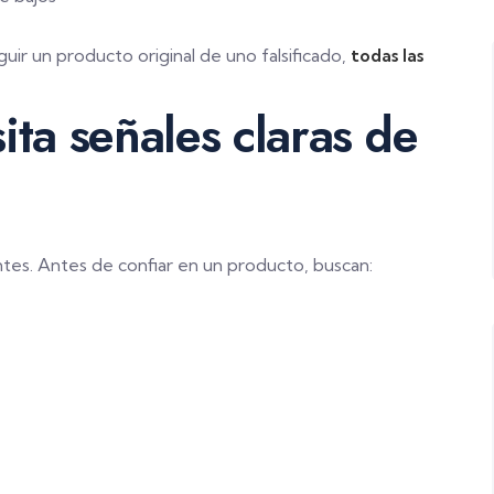
r un producto original de uno falsificado,
todas las
ta señales claras de
es. Antes de confiar en un producto, buscan: