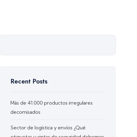
Recent Posts
Más de 41.000 productos irregulares
decomisados
Sector de logística y envíos ¿Qué
etiquetas y cintas de seguridad debemos