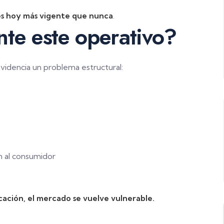
es hoy más vigente que nunca
.
te este operativo?
evidencia un problema estructural:
n al consumidor
ación, el mercado se vuelve vulnerable.