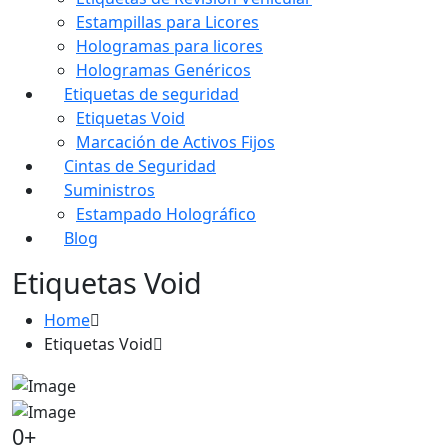
Estampillas para Licores
Hologramas para licores
Hologramas Genéricos
Etiquetas de seguridad
Etiquetas Void
Marcación de Activos Fijos
Cintas de Seguridad
Suministros
Estampado Holográfico
Blog
Etiquetas Void
Home
Etiquetas Void
0
+