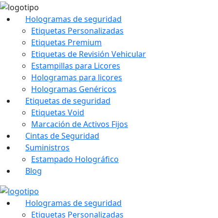
Hologramas de seguridad
Etiquetas Personalizadas
Etiquetas Premium
Etiquetas de Revisión Vehicular
Estampillas para Licores
Hologramas para licores
Hologramas Genéricos
Etiquetas de seguridad
Etiquetas Void
Marcación de Activos Fijos
Cintas de Seguridad
Suministros
Estampado Holográfico
Blog
Hologramas de seguridad
Etiquetas Personalizadas