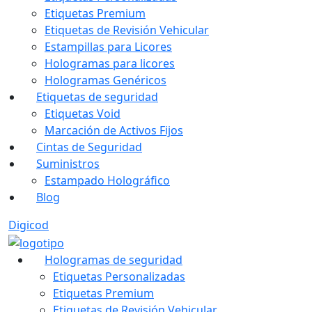
Etiquetas Premium
Etiquetas de Revisión Vehicular
Estampillas para Licores
Hologramas para licores
Hologramas Genéricos
Etiquetas de seguridad
Etiquetas Void
Marcación de Activos Fijos
Cintas de Seguridad
Suministros
Estampado Holográfico
Blog
Digicod
Hologramas de seguridad
Etiquetas Personalizadas
Etiquetas Premium
Etiquetas de Revisión Vehicular