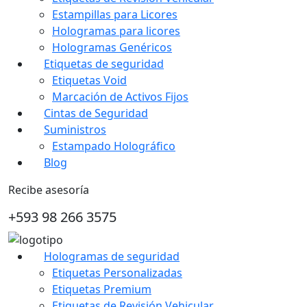
Estampillas para Licores
Hologramas para licores
Hologramas Genéricos
Etiquetas de seguridad
Etiquetas Void
Marcación de Activos Fijos
Cintas de Seguridad
Suministros
Estampado Holográfico
Blog
Recibe asesoría
+593 98 266 3575
Hologramas de seguridad
Etiquetas Personalizadas
Etiquetas Premium
Etiquetas de Revisión Vehicular