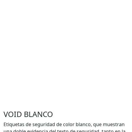
VOID BLANCO
Etiquetas de seguridad de color blanco, que
muestran
una doble evidencia del texto de seguridad, tanto en la