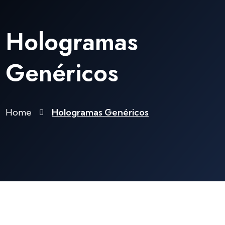
BLOG
Hologramas
Genéricos
Home
Hologramas Genéricos