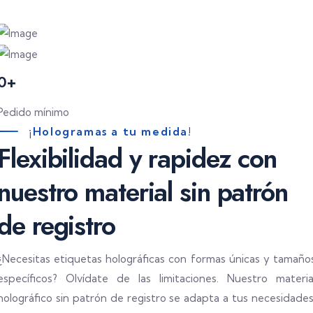
0
+
Pedido mínimo
¡Hologramas a tu medida!
Flexibilidad y rapidez con
nuestro material sin patrón
de registro
¿Necesitas etiquetas holográficas con formas únicas y tamaño
específicos? Olvídate de las limitaciones. Nuestro materia
holográfico sin patrón de registro se adapta a tus necesidades