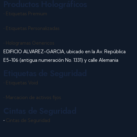
Productos Holográficos
• Etiquetas Premium
• Etiquetas Personalizadas
• Hologramas Genericos
EDIFICIO ALVAREZ-GARCIA, ubicado en la Av. República
E5-106 (antigua numeración No. 1331) y calle Alemania
Etiquetas de Seguridad
• Etiquetas Void
• Marcacion de activos fijos
Cintas de Seguridad
•
Cintas de Seguridad