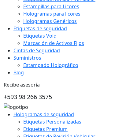
Estampillas para Licores
Hologramas para licores
Hologramas Genéricos
Etiquetas de seguridad
Etiquetas Void
Marcación de Activos Fijos
Cintas de Seguridad
Suministros
Estampado Holográfico
Blog
Recibe asesoría
+593 98 266 3575
Hologramas de seguridad
Etiquetas Personalizadas
Etiquetas Premium
Etiquetas de Revisión Vehicular