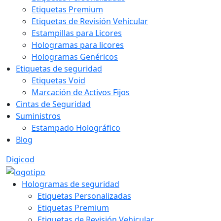
Etiquetas Premium
Etiquetas de Revisión Vehicular
Estampillas para Licores
Hologramas para licores
Hologramas Genéricos
Etiquetas de seguridad
Etiquetas Void
Marcación de Activos Fijos
Cintas de Seguridad
Suministros
Estampado Holográfico
Blog
Digicod
Hologramas de seguridad
Etiquetas Personalizadas
Etiquetas Premium
Etiquetas de Revisión Vehicular