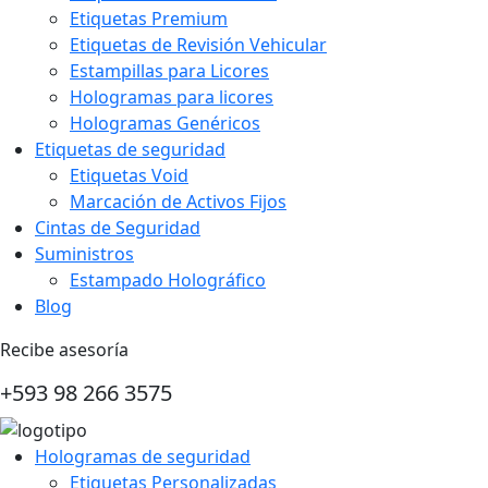
Etiquetas Premium
Etiquetas de Revisión Vehicular
Estampillas para Licores
Hologramas para licores
Hologramas Genéricos
Etiquetas de seguridad
Etiquetas Void
Marcación de Activos Fijos
Cintas de Seguridad
Suministros
Estampado Holográfico
Blog
Recibe asesoría
+593 98 266 3575
Hologramas de seguridad
Etiquetas Personalizadas