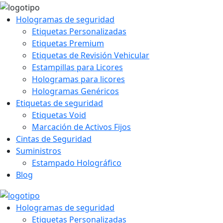
Hologramas de seguridad
Etiquetas Personalizadas
Etiquetas Premium
Etiquetas de Revisión Vehicular
Estampillas para Licores
Hologramas para licores
Hologramas Genéricos
Etiquetas de seguridad
Etiquetas Void
Marcación de Activos Fijos
Cintas de Seguridad
Suministros
Estampado Holográfico
Blog
Hologramas de seguridad
Etiquetas Personalizadas