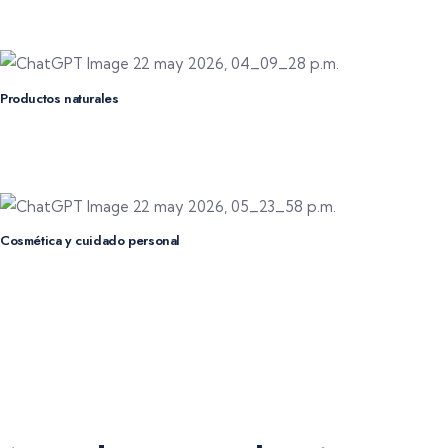
Protección visual y autenticación para productos sensibles.
Productos naturales
Refuerzo de marca y diferenciación en mercados altamente
competitivos.
Cosmética y cuidado personal
Mayor percepción premium y control visual del empaque.