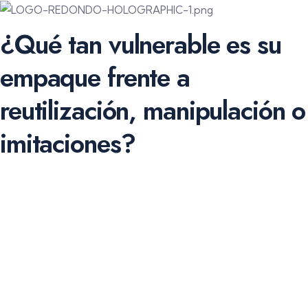
¿Qué tan vulnerable es su
empaque frente a
reutilización, manipulación o
imitaciones?
Soluciones visibles de autenticación y evidencia de
manipulación para laboratorios farmacéuticos y marcas de
productos sensibles.
Autenticación visible para el consumidor
Evidencia de manipulación
Protección de marca y reputación