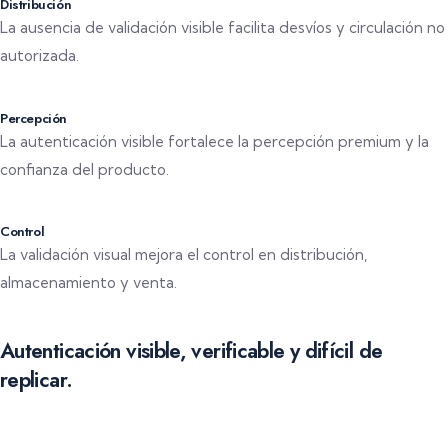
Distribución
La ausencia de validación visible facilita desvíos y circulación no
autorizada.
Percepción
La autenticación visible fortalece la percepción premium y la
confianza del producto.
Control
La validación visual mejora el control en distribución,
almacenamiento y venta.
Autenticación visible, verificable y difícil de
replicar.
Desarrollamos soluciones holográficas y sistemas de seguridad
visual orientados a proteger productos sensibles, reforzar